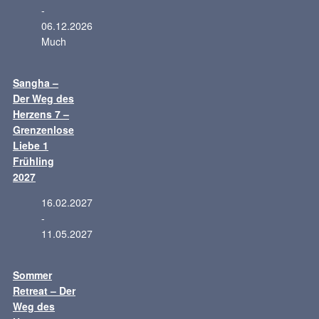
-
06.12.2026
Much
Sangha –
Der Weg des
Herzens 7 –
Grenzenlose
Liebe 1
Frühling
2027
16.02.2027
-
11.05.2027
Sommer
Retreat – Der
Weg des