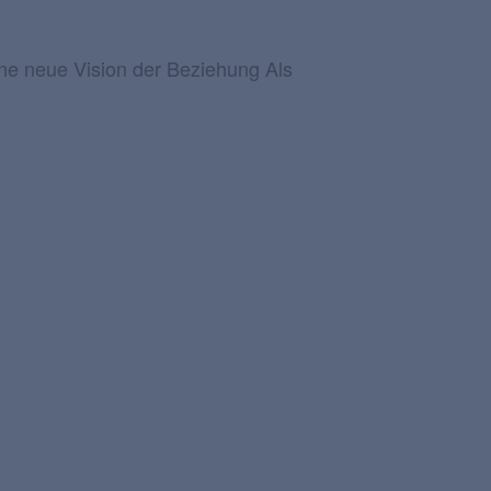
YouTube
Über mich
Kontakt
e neue Vision der Beziehung Als