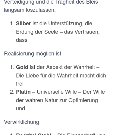
Verteidigung und die Trägheit des Bleis
langsam loszulassen.
ist die Unterstützung, die
Silber
Erdung der Seele – das Vertrauen,
dass
Realisierung möglich ist
ist der Aspekt der Wahrheit –
Gold
Die Liebe für die Wahrheit macht dich
frei
– Universelle Wille – Der Wille
Platin
der wahren Natur zur Optimierung
und
Verwirklichung
Die Eigenschaft von