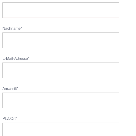
Nachname*
E-Mail-Adresse*
Anschrift*
PLZ/Ort*