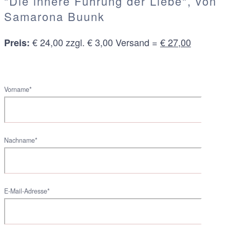
"Die innere Führung der Liebe", von
Samarona Buunk
€ 24,00 zzgl. € 3,00 Versand =
€ 27,00
Preis:
Vorname*
Nachname*
E-Mail-Adresse*