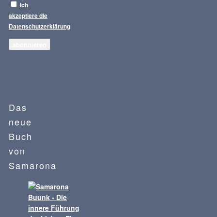
Ich
akzeptiere die
Datenschutzerklärung
Das
neue
Buch
von
Samarona