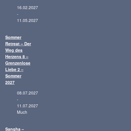
16.02.2027
-
11.05.2027
Sommer
Retreat – Der
Weg des
Herzens 8 –
Grenzenlose
Liebe 2 –
Sommer
2027
08.07.2027
-
11.07.2027
Much
Sangha –