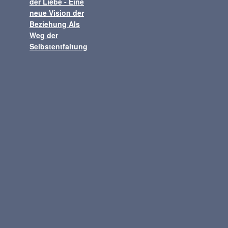
© 2026 Samarona Buunk
Trainings
Workshops
Retreats
Webinare
Datenschutzerklärung
Cookies
Impressum