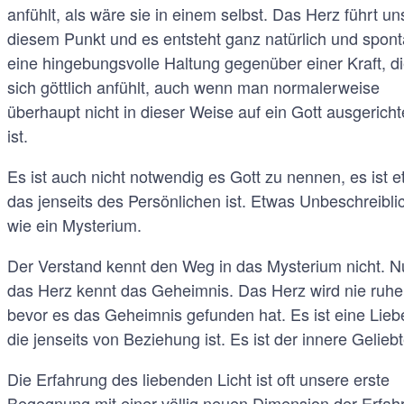
anfühlt, als wäre sie in einem selbst. Das Herz führt un
diesem Punkt und es entsteht ganz natürlich und spon
eine hingebungsvolle Haltung gegenüber einer Kraft, d
sich göttlich anfühlt, auch wenn man normalerweise
überhaupt nicht in dieser Weise auf ein Gott ausgericht
ist.
Es ist auch nicht notwendig es Gott zu nennen, es ist e
das jenseits des Persönlichen ist. Etwas Unbeschreibli
wie ein Mysterium.
Der Verstand kennt den Weg in das Mysterium nicht. N
das Herz kennt das Geheimnis. Das Herz wird nie ruhe
bevor es das Geheimnis gefunden hat. Es ist eine Lieb
die jenseits von Beziehung ist. Es ist der innere Geliebt
Die Erfahrung des liebenden Licht ist oft unsere erste
Begegnung mit einer völlig neuen Dimension der Erfah