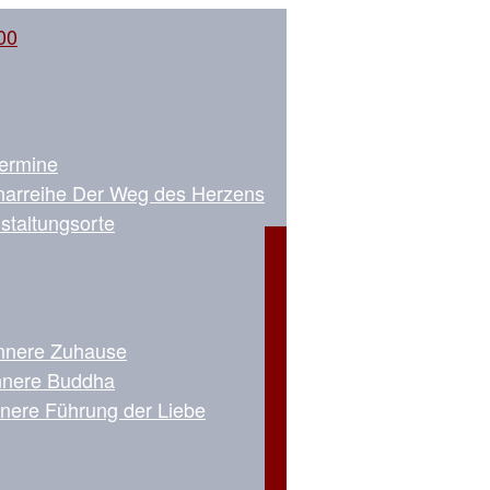
Termine
arreihe Der Weg des Herzens
staltungsorte
nnere Zuhause
nnere Buddha
nnere Führung der Liebe