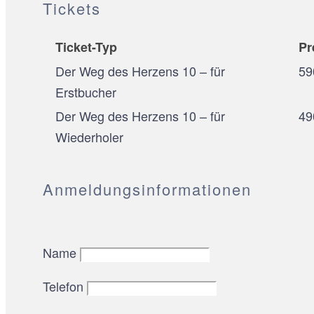
Tickets
Ticket-Typ
Pr
Der Weg des Herzens 10 – für
59
Erstbucher
Der Weg des Herzens 10 – für
49
Wiederholer
Anmeldungsinformationen
Name
Telefon