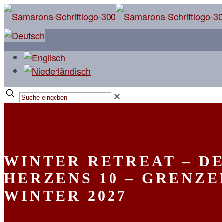
✕
WINTER RETREAT – D
HERZENS 10 – GRENZE
WINTER 2027