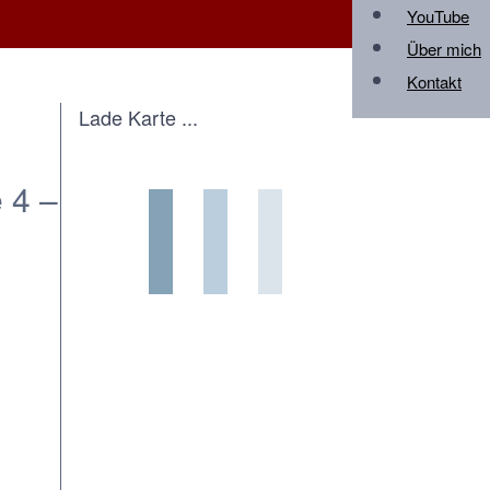
YouTube
Über mich
Kontakt
Lade Karte ...
 4 –