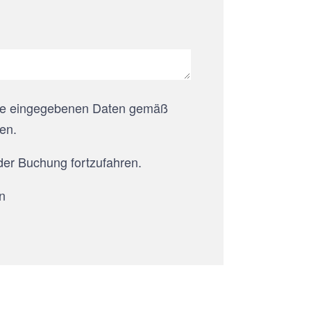
 die eingegebenen Daten gemäß
en.
der Buchung fortzufahren.
n