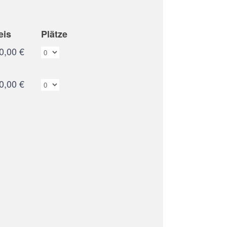
eis
Plätze
0,00 €
0,00 €