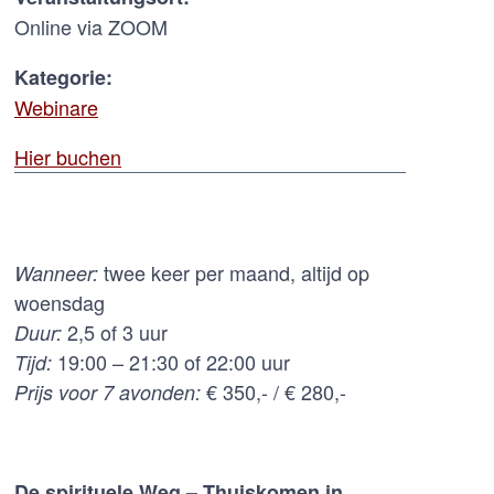
Online via ZOOM
Kategorie:
Webinare
Hier buchen
twee keer per maand, altijd op
Wanneer:
woensdag
2,5 of 3 uur
Duur:
19:00 – 21:30 of 22:00 uur
Tijd:
€ 350,- / € 280,-
Prijs voor 7 avonden:
De spirituele Weg – Thuiskomen in