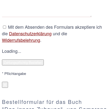
Mit dem Absenden des Formulars akzeptiere ich
die
Datenschutzerklärung
und die
Widerrufsbelehrung
.
Loading...
* Pflichtangabe
X
Bestellformular für das Buch
"Das innere Zuhause", von Samarona