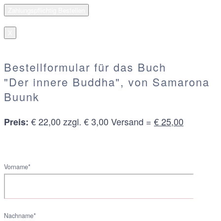
X
Bestellformular für das Buch
"Der innere Buddha", von Samarona
Buunk
€ 22,00 zzgl. € 3,00 Versand =
€ 25,00
Preis:
Vorname*
Nachname*