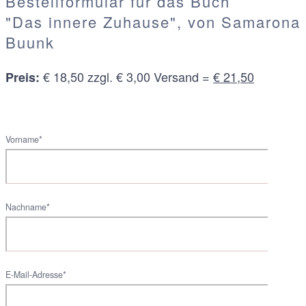
Bestellformular für das Buch
"Das innere Zuhause", von Samarona
Buunk
€ 18,50 zzgl. € 3,00 Versand =
€ 21,50
Preis:
Vorname*
Nachname*
E-Mail-Adresse*