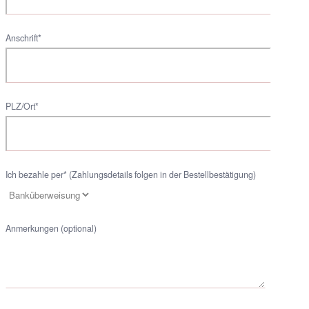
Anschrift*
PLZ/Ort*
Ich bezahle per* (Zahlungsdetails folgen in der Bestellbestätigung)
Anmerkungen (optional)