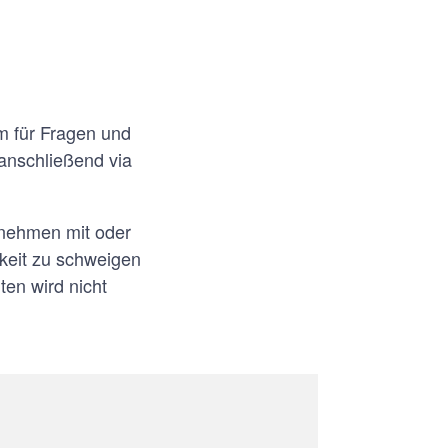
m für Fragen und
nschließend via
lnehmen mit oder
hkeit zu schweigen
en wird nicht