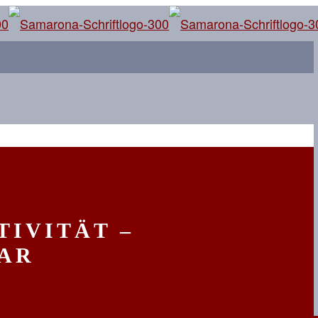
TIVITÄT –
NAR