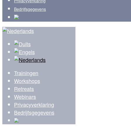
Privacyverklaring
Bedrijfsgegevens
Trainingen
Workshops
Retreats
Webinars
Privacyverklaring
Bedrijfsgegevens