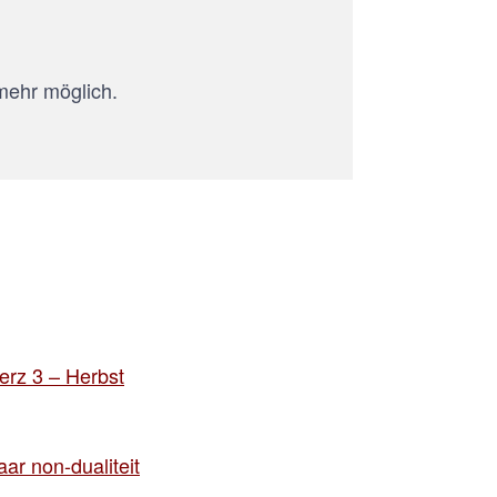
mehr möglich.
rz 3 – Herbst
ar non-dualiteit