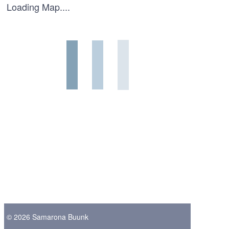
Loading Map....
© 2026 Samarona Buunk