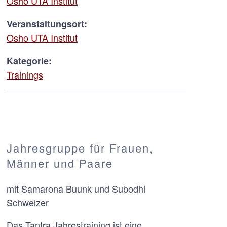
Osho UTA Institut
Veranstaltungsort:
Osho UTA Institut
Kategorie:
Trainings
Jahresgruppe für Frauen,
Männer und Paare
mit Samarona Buunk und Subodhi
Schweizer
Das Tantra Jahrestraining ist eine