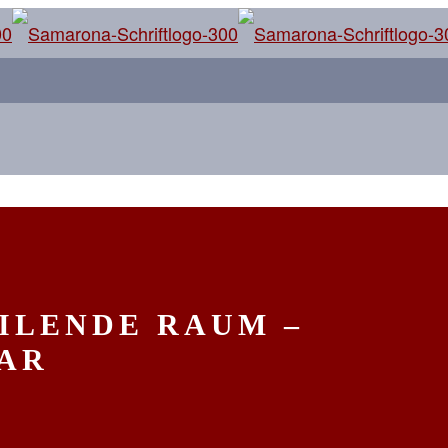
EILENDE RAUM –
NAR