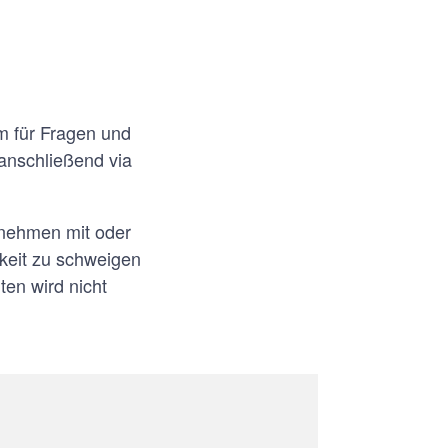
m für Fragen und
nschließend via
lnehmen mit oder
hkeit zu schweigen
en wird nicht