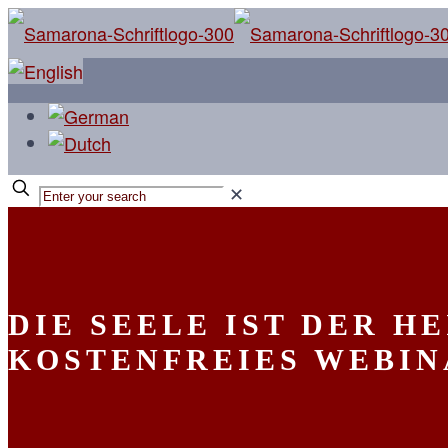
✕
DIE SEELE IST DER H
KOSTENFREIES WEBI