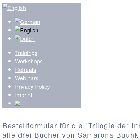
Trainings
Workshops
Retreats
Webinars
Privacy Policy
Imprint
Bestellformular für die "Trilogie der I
alle drei Bücher von Samarona Buunk