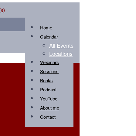
Home
Calendar
All Events
Locations
Webinars
Sessions
Books
Podcast
YouTube
About me
Contact