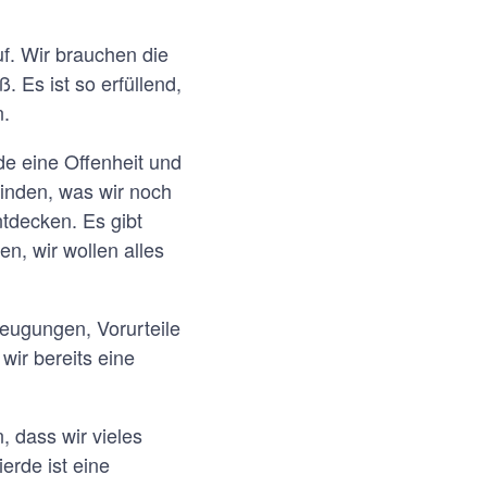
f. Wir brauchen die
. Es ist so erfüllend,
n.
e eine Offenheit und
finden, was wir noch
tdecken. Es gibt
n, wir wollen alles
eugungen, Vorurteile
 wir bereits eine
, dass wir vieles
erde ist eine