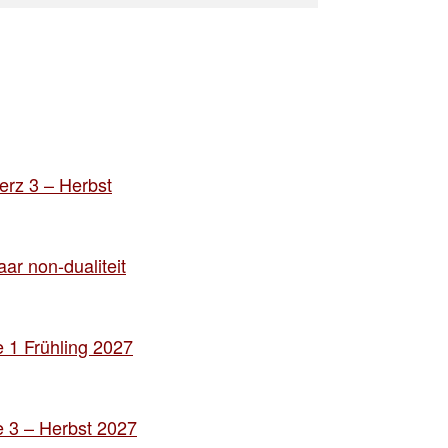
rz 3 – Herbst
ar non-dualiteit
 1 Frühling 2027
 3 – Herbst 2027