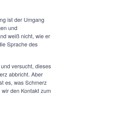
lung ist der Umgang
gen und
d weiß nicht, wie er
 die Sprache des
 und versucht, dieses
rz abbricht. Aber
ist es, was Schmerz
n wir den Kontakt zum