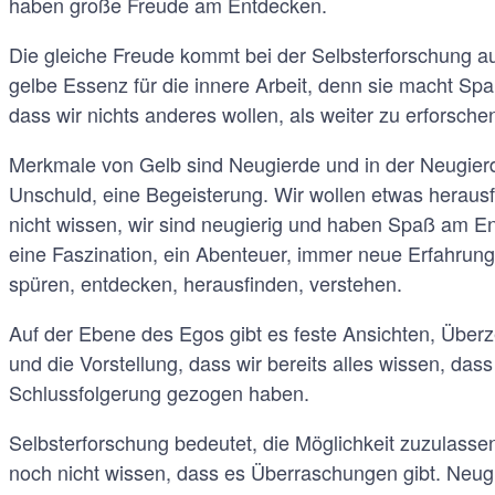
haben große Freude am Entdecken.
Die gleiche Freude kommt bei der Selbsterforschung au
gelbe Essenz für die innere Arbeit, denn sie macht Spaß
dass wir nichts anderes wollen, als weiter zu erforsche
Merkmale von Gelb sind Neugierde und in der Neugierd
Unschuld, eine Begeisterung. Wir wollen etwas heraus
nicht wissen, wir sind neugierig und haben Spaß am En
eine Faszination, ein Abenteuer, immer neue Erfahrunge
spüren, entdecken, herausfinden, verstehen.
Auf der Ebene des Egos gibt es feste Ansichten, Überz
und die Vorstellung, dass wir bereits alles wissen, dass
Schlussfolgerung gezogen haben.
Selbsterforschung bedeutet, die Möglichkeit zuzulassen
noch nicht wissen, dass es Überraschungen gibt. Neugi