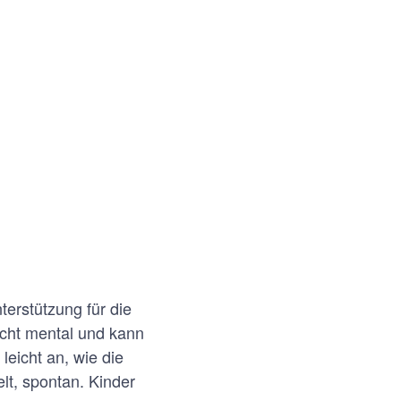
terstützung für die
icht mental und kann
leicht an, wie die
lt, spontan. Kinder