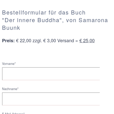
Bestellformular für das Buch
"Der innere Buddha", von Samarona
Buunk
€ 22,00 zzgl. € 3,00 Versand =
€ 25,00
Preis:
Vorname*
Nachname*
E-Mail-Adresse*