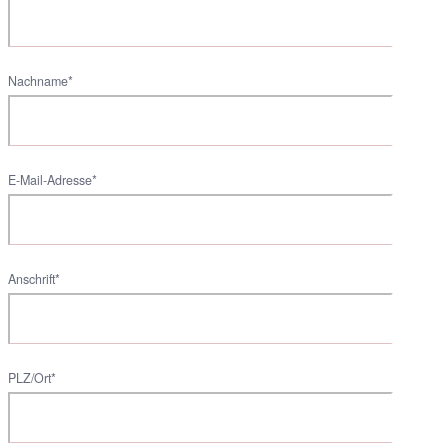
Nachname*
E-Mail-Adresse*
Anschrift*
PLZ/Ort*