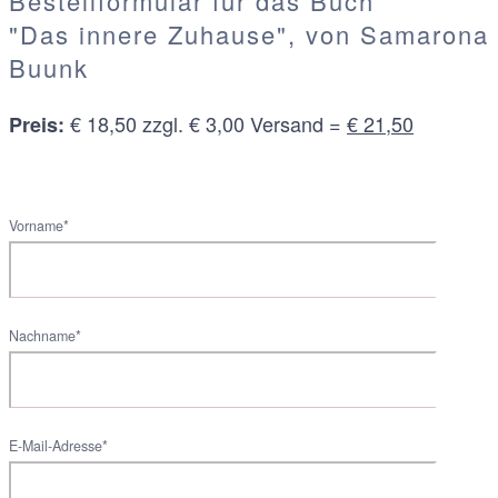
Bestellformular für das Buch
"Das innere Zuhause", von Samarona
Buunk
€ 18,50 zzgl. € 3,00 Versand =
€ 21,50
Preis:
Vorname*
Nachname*
E-Mail-Adresse*