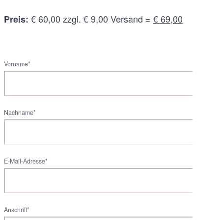
€ 60,00 zzgl. € 9,00 Versand =
€ 69,00
Preis:
Vorname*
Nachname*
E-Mail-Adresse*
Anschrift*