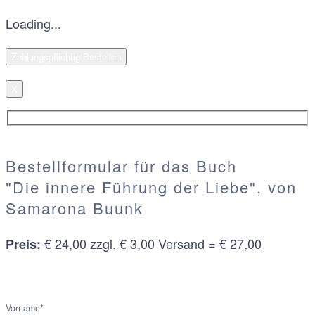
Loading...
X
Bestellformular für das Buch
"Die innere Führung der Liebe", von
Samarona Buunk
€ 24,00 zzgl. € 3,00 Versand =
€ 27,00
Preis:
Vorname*