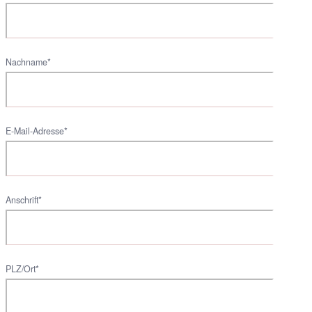
Nachname*
E-Mail-Adresse*
Anschrift*
PLZ/Ort*