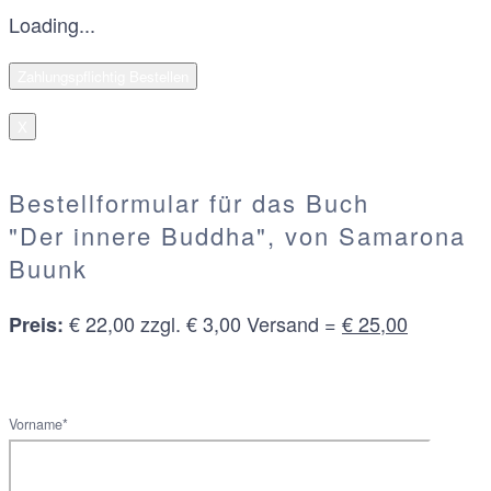
Loading...
X
Bestellformular für das Buch
"Der innere Buddha", von Samarona
Buunk
€ 22,00 zzgl. € 3,00 Versand =
€ 25,00
Preis:
Vorname*