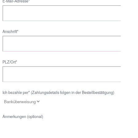
E-Mail-Adresse*
Anschrift*
PLZ/Ort*
Ich bezahle per* (Zahlungsdetails folgen in der Bestellbestätigung)
Anmerkungen (optional)