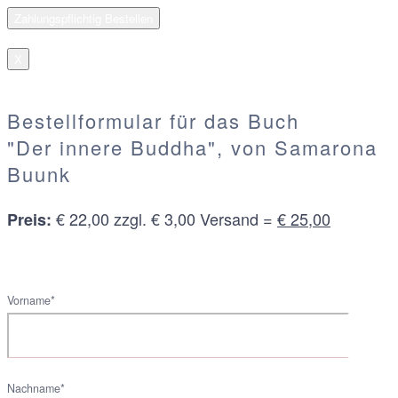
X
Bestellformular für das Buch
"Der innere Buddha", von Samarona
Buunk
€ 22,00 zzgl. € 3,00 Versand =
€ 25,00
Preis:
Vorname*
Nachname*