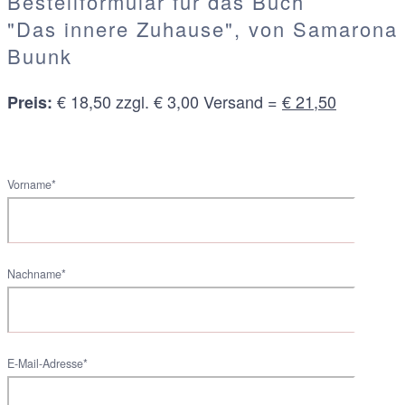
Bestellformular für das Buch
"Das innere Zuhause", von Samarona
Buunk
€ 18,50 zzgl. € 3,00 Versand =
€ 21,50
Preis:
Vorname*
Nachname*
E-Mail-Adresse*