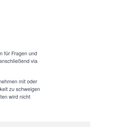
m für Fragen und
nschließend via
lnehmen mit oder
hkeit zu schweigen
en wird nicht