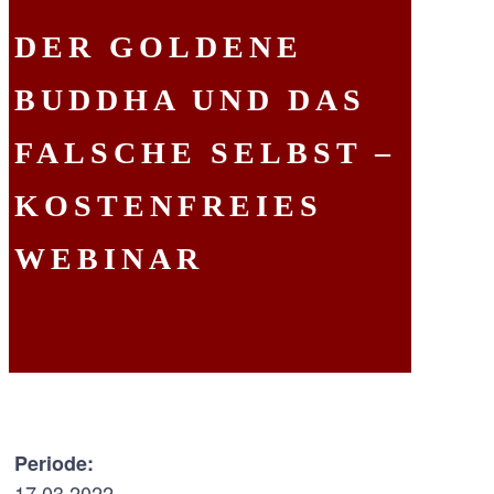
DER GOLDENE
BUDDHA UND DAS
FALSCHE SELBST –
KOSTENFREIES
WEBINAR
Periode:
17.03.2022